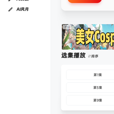
AI风月
选集播放
排序
第1集
第5集
第9集