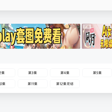
2集
第3集
第4集
第5集
10集
第11集
第12集完结