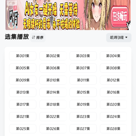
选集播放
叽哔3线
排序
第001集
第002集
第003集
第004集
第005集
第006集
第007集
第008集
第009集
第010集
第011集
第012集
第013集
第014集
第015集
第016集
第017集
第018集
第019集
第020集
第021集
第022集
第023集
第024集
第025集
第026集
第027集
第028集