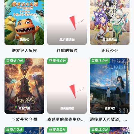
第073集
第074集
第075集
第076集
第077集
第078集
第079集
第080集
第081集
第082集
第083集
第084集
第085集
第086集
第087集
第088集
更新HD
第24集完结
第12集完结
第089集
第090集
第091集
第092集
侏罗纪大乐园
杜鹃的婚约
无良公会
豆瓣:8.0分
豆瓣:4.0分
豆瓣:3.0分
第093集
第094集
第095集
第096集
第097集
第098集
第099集
第100集
第101集
第102集
第103集
第104集
第105集
第106集
第107集
第108集
第207集
第9集完结
更新HD
第109集
第110集
第111集
第112集
斗破苍穹 年番
森林里的熊先生冬眠中
通往夏天的隧道，再见的出口国语
第113集
第114集
第115集
第116集
豆瓣:1.0分
豆瓣:5.0分
豆瓣:2.0分