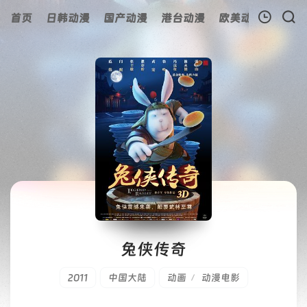
首页
日韩动漫
国产动漫
港台动漫
欧美动漫
动漫
我的观影记录
暂无观看影片的记录
兔侠传奇
2011
中国大陆
动画
动漫电影
/