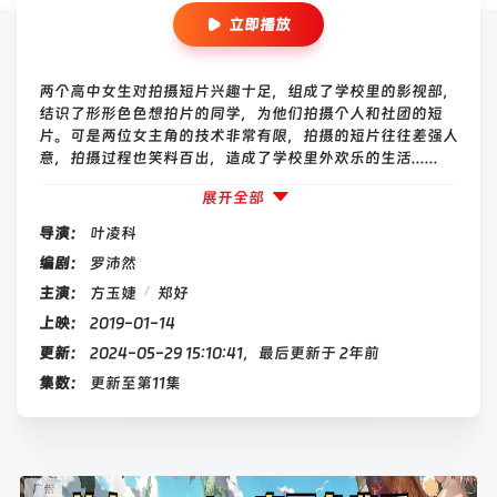
立即播放
两个高中女生对拍摄短片兴趣十足，组成了学校里的影视部，
结识了形形色色想拍片的同学，为他们拍摄个人和社团的短
片。可是两位女主角的技术非常有限，拍摄的短片往往差强人
意，拍摄过程也笑料百出，造成了学校里外欢乐的生活......
展开全部
导演：
叶凌科
编剧：
罗沛然
/
主演：
方玉婕
郑好
上映：
2019-01-14
更新：
2024-05-29 15:10:41，最后更新于 2年前
集数：
更新至第11集