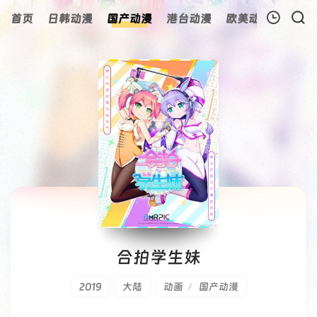
首页
日韩动漫
国产动漫
港台动漫
欧美动漫
动漫
我的观影记录
暂无观看影片的记录
合拍学生妹
2019
大陆
动画
国产动漫
/