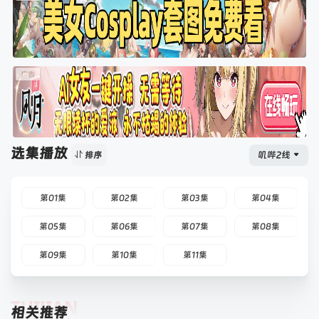
选集播放
叽哔2线
排序
第01集
第02集
第03集
第04集
第05集
第06集
第07集
第08集
第09集
第10集
第11集
TUIJIAN
相关推荐