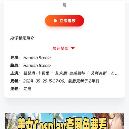
漫
立即播放
内详暂无简介
展开全部
导演：
Hamish Steele
编剧：
Hamish Steele
/
/
/
主演：
凯瑟琳·卡瓦里
艾米丽·奥斯蒙特
艾利克斯··布莱曼
更新：
2024-05-29 15:37:06，最后更新于 2年前
连载：
完结