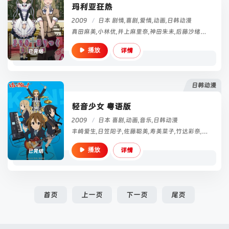
玛利亚狂热
2009
/
日本
剧情,喜剧,爱情,动画,日韩动漫
真田麻美,小林优,井上麻里奈,神田朱未,后藤沙绪里,新谷良子,高田初美,杉田智和,泽城美雪,平野绫
播放
详情
已完结
日韩动漫
轻音少女 粤语版
2009
/
日本
喜剧,动画,音乐,日韩动漫
丰崎爱生,日笠阳子,佐藤聪美,寿美菜子,竹达彩奈,真田麻美
播放
详情
已完结
首页
上一页
下一页
尾页