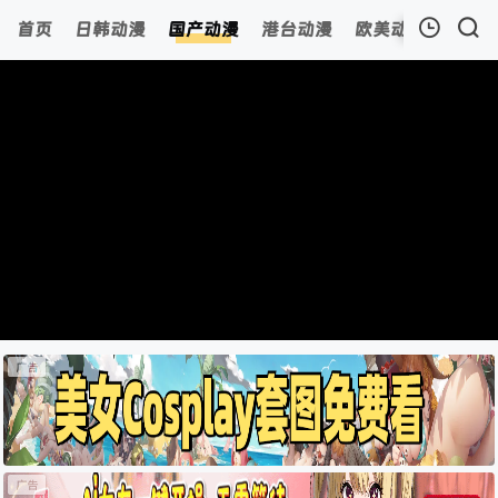
首页
日韩动漫
国产动漫
港台动漫
欧美动漫
动漫
我的观影记录
暂无观看影片的记录