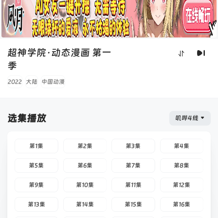
超神学院·动态漫画 第一
季
2022
大陆
中国动漫
选集播放
叽哔4线
第1集
第2集
第3集
第4集
第5集
第6集
第7集
第8集
第9集
第10集
第11集
第12集
第13集
第14集
第15集
第16集