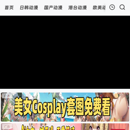
首页
日韩动漫
国产动漫
港台动漫
欧美动漫
动漫
我的观影记录
暂无观看影片的记录