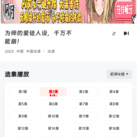
为师的爱徒人设，千万不
能崩！
2023
中国
中国动漫
/
动漫
选集播放
叽哔4线
第1集
第2集
第3集
第4集
第5集
第6集
第7集
第8集
第9集
第10集
第11集
第12集
第13集
第14集
第15集
第16集