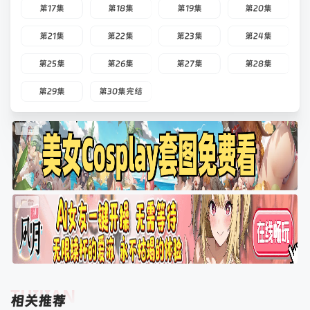
第17集
第18集
第19集
第20集
第21集
第22集
第23集
第24集
第25集
第26集
第27集
第28集
第29集
第30集完结
TUIJIAN
相关推荐