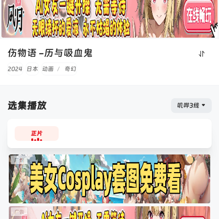
伤物语 -历与吸血鬼
2024
日本
动画
/
奇幻
选集播放
叽哔3线
正片