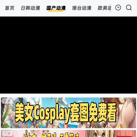
首页
日韩动漫
国产动漫
港台动漫
欧美动漫
动漫
我的观影记录
暂无观看影片的记录