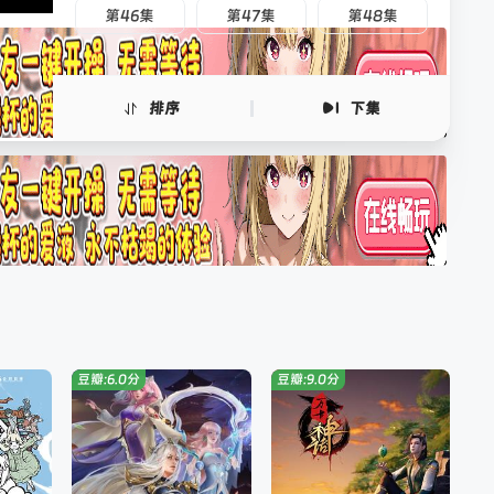
第46集
第47集
第48集
排序
下集
豆瓣:6.0分
豆瓣:9.0分