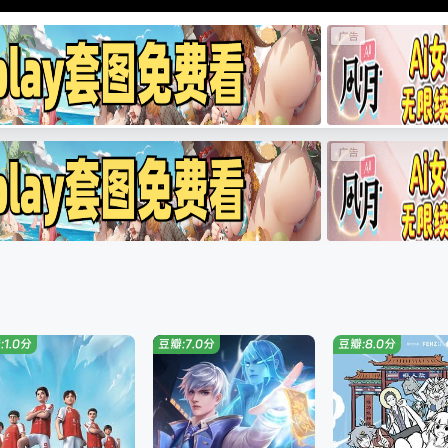
:1.0分
豆瓣:7.0分
豆瓣:8.0分