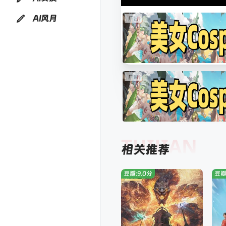
AI风月
TUIJIAN
相关推荐
豆瓣:9.0分
豆瓣