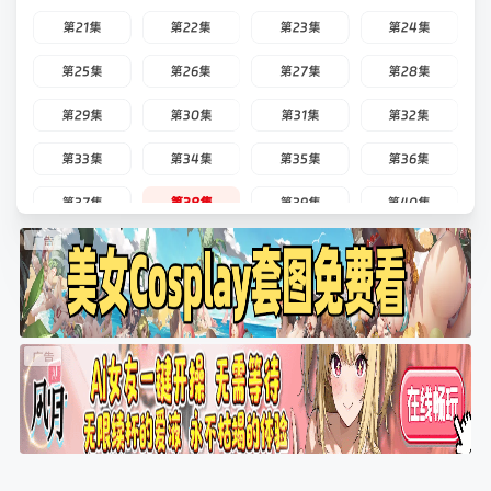
第21集
第22集
第23集
第24集
第25集
第26集
第27集
第28集
第29集
第30集
第31集
第32集
第33集
第34集
第35集
第36集
第37集
第38集
第39集
第40集
第41集
第42集
第43集
第44集
第45集
第46集
第47集
第48集