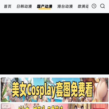
首页
日韩动漫
国产动漫
港台动漫
欧美动漫
动漫
我的观影记录
暂无观看影片的记录