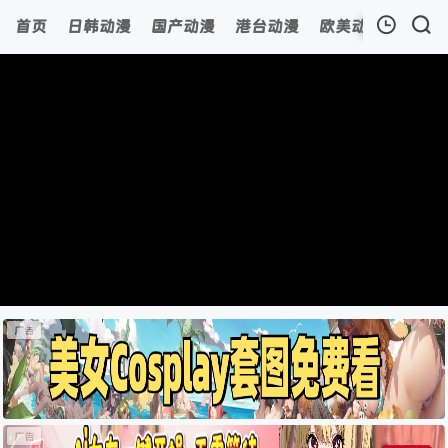
首页
日韩动漫
国产动漫
港台动漫
欧美动漫
动漫
我的观影记录
暂无观看影片的记录