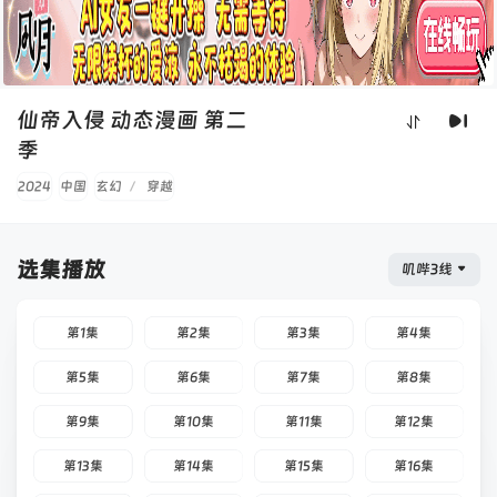
仙帝入侵 动态漫画 第二
季
2024
中国
玄幻
/
穿越
选集播放
叽哔3线
第1集
第2集
第3集
第4集
第5集
第6集
第7集
第8集
第9集
第10集
第11集
第12集
第13集
第14集
第15集
第16集