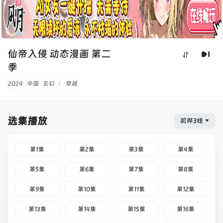
仙帝入侵 动态漫画 第二
季
2024
中国
玄幻
/
穿越
选集播放
叽哔3线
第1集
第2集
第3集
第4集
第5集
第6集
第7集
第8集
第9集
第10集
第11集
第12集
第13集
第14集
第15集
第16集