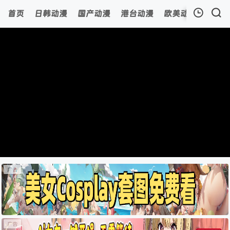
首页
日韩动漫
国产动漫
港台动漫
欧美动漫
动漫
我的观影记录
暂无观看影片的记录