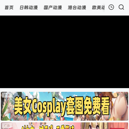
首页
日韩动漫
国产动漫
港台动漫
欧美动漫
动漫
我的观影记录
暂无观看影片的记录