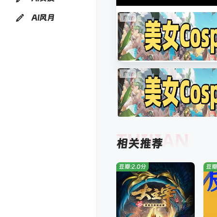
AI风月
TUIJIAN
相关推荐
豆瓣:2.0分
豆瓣