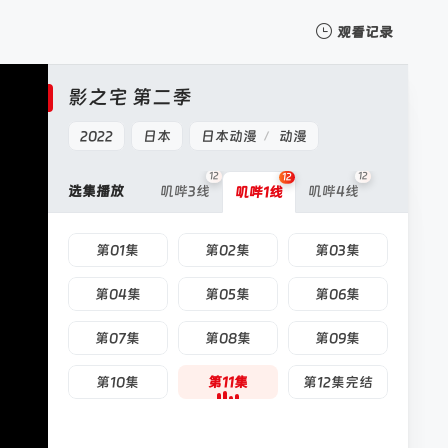
观看记录
我的观影记录
影之宅 第二季
2022
日本
日本动漫
动漫
/
12
12
12
选集播放
叽哔3线
叽哔4线
叽哔1线
暂无观看影片的记录
第01集
第02集
第03集
第04集
第05集
第06集
第07集
第08集
第09集
第10集
第11集
第12集完结