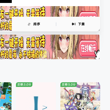
排序
下集
豆瓣:3.0分
豆瓣:5.0分