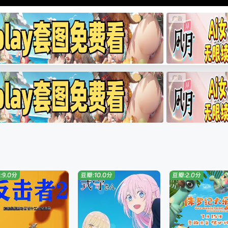
:9.0分
豆瓣:10.0分
豆瓣:2.0分