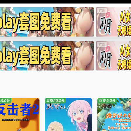
:9.0分
豆瓣:10.0分
豆瓣:2.0分