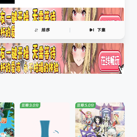
排序
下集
豆瓣:3.0分
豆瓣:5.0分