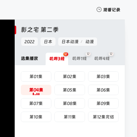
观看记录
我的观影记录
影之宅 第二季
2022
日本
日本动漫
动漫
/
12
12
12
选集播放
叽哔1线
叽哔4线
叽哔3线
暂无观看影片的记录
第01集
第02集
第03集
第04集
第05集
第06集
第07集
第08集
第09集
第10集
第11集
第12集完结