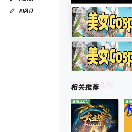
AI风月
TUIJIAN
相关推荐
豆瓣:2.0分
豆瓣